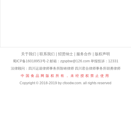
关于我们
|
联系我们
|
招贤纳士
|
服务合作
|
版权声明
蜀ICP备16018953号-2
邮箱：zgspbw@126.com 举报投诉：12331
法律顾问：四川运逵律师事务所陈铸律师 四川君合律师事务所胡勇律师
中国食品网版权所有，未经授权禁止使用
Copyright © 2018-2019 by cfoodw.com. all rights reserved