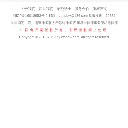
关于我们
|
联系我们
|
招贤纳士
|
服务合作
|
版权声明
蜀ICP备16018953号-2
邮箱：zgspbw@126.com 举报投诉：12331
法律顾问：四川运逵律师事务所陈铸律师 四川君合律师事务所胡勇律师
中国食品网版权所有，未经授权禁止使用
Copyright © 2018-2019 by cfoodw.com. all rights reserved