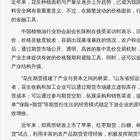
近年来，花生种植面积与产量呈逐步上升趋势，已成为我
料安全网有着重要意义。不过，在频繁波动的价格面前，
的金融工具。
中国植物油行业协会副会长陈刚在接受采访时表示，目
价，价格灵敏度较差，容易出现暴涨暴跌的情况，农户和
后，通过期货市场公开、透明、高效的集中竞价交易机制
产业主体提供有效的价格预期和避险工具。同时，还可以
产业结构升级。
“花生期货搭建了产业与资本之间的桥梁。”山东省招远
者，花生收购和加工企业可以通过期货市场建立虚拟库存
营成本；可以通过参与期货交割，拓展采购和销售渠道，提
单”“保险+期货”等期货衍生出的经营模式稳定下游企业的
收增收。
近年来，郑商所研发上市了苹果、红枣期货，白糖、棉花
货”试点，利用丰富的农产品期货管理经验，积极发挥期货