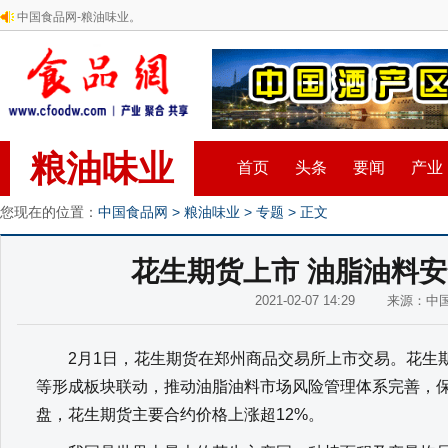
中国食品网-粮油味业。
粮油味业
首页
头条
要闻
产业
您现在的位置：
中国食品网
>
粮油味业
>
专题
> 正文
花生期货上市 油脂油料
2021-02-07 14:29 来源：
2月1日，花生期货在郑州商品交易所上市交易。花生期
等形成板块联动，推动油脂油料市场风险管理体系完善，
盘，花生期货主要合约价格上涨超12%。