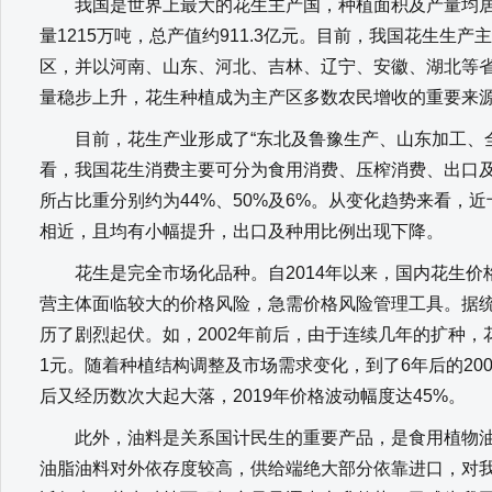
我国是世界上最大的花生主产国，种植面积及产量均居世
量1215万吨，总产值约911.3亿元。目前，我国花生生
区，并以河南、山东、河北、吉林、辽宁、安徽、湖北等
量稳步上升，花生种植成为主产区多数农民增收的重要来
目前，花生产业形成了“东北及鲁豫生产、山东加工、全
看，我国花生消费主要可分为食用消费、压榨消费、出口
所占比重分别约为44%、50%及6%。从变化趋势来看，
相近，且均有小幅提升，出口及种用比例出现下降。
花生是完全市场化品种。自2014年以来，国内花生价
营主体面临较大的价格风险，急需价格风险管理工具。据统
历了剧烈起伏。如，2002年前后，由于连续几年的扩种，
1元。随着种植结构调整及市场需求变化，到了6年后的20
后又经历数次大起大落，2019年价格波动幅度达45%。
此外，油料是关系国计民生的重要产品，是食用植物油
油脂油料对外依存度较高，供给端绝大部分依靠进口，对