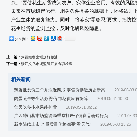
兴。“要使花生期货成为农户、实体企业管用、有效的风险
未来在市场稳定运行、相关条件具备的基础上，还将适时
产业主体的服务能力。同时，将落实“零容忍”要求，把防
花生期货的监测监控，及时化解风险隐患。
分享到：
上一篇：
为百姓餐桌增加好粮油
下一篇：
浙江义乌市场监管开展专项检查
相关新闻
鸡蛋批发价三个月涨近四成 零售价接近历史新高
2019-06-03 
肉蛋蔬果等生活必需品 市场供应有保障
2019-05-31 10:00
每天吃多少水果能护骨
2019-05-31 09:32
广西钟山县市场监管局重拳打击保健食品会销行为
2019-05-30
新麦陆续上市 产量质量价格都要“看天气”
2019-05-30 15:25