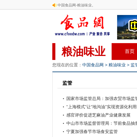
中国食品网-粮油味业。
粮油味业
首页
您现在的位置：
中国食品网
>
粮油味业
>
监
监管
国家市场监管总局：加强农贸市场监
“上海模式”让“地沟油”实现资源化利用
感官评价促进芝麻油产业健康发展
中山市市场监督管理局：节前食品抽查合
宁夏加强春节市场食安监管