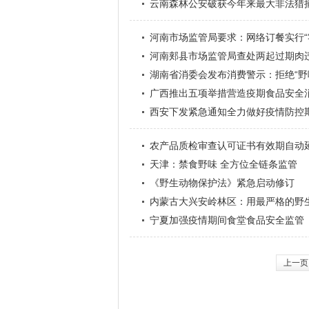
云南森林公安破获今年来最大非法猎
河南市场监管局要求：网络订餐实行“
河南郏县市场监管局查处两起过期肉
湖南省消委会发布消费警示：拒绝“野味
广西推出五项举措营造疫期食品安全
西安下发紧急通知全力做好疫情防控
农产品质检审查认可证书有效期自动
天津：禁食野味 全方位全链条监管
《野生动物保护法》紧急启动修订
内蒙古大兴安岭林区：用最严格的野
宁夏加强疫情期间食堂食品安全监管
上一页