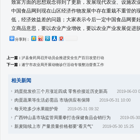
致富方面的思想观念得到了更新，发展现代农业、设施农
中国食品网到现在山区经济作物发展中存在重栽不重管的
低，经济效益差的问题；大家表示今后一定中国食品网要
立商品意思，要以农业产业增收，要以农业产业发展促进
分享到：
上一篇：
泸县食药局召开动员会推进安全生产百日攻坚行动
下一篇：
遂宁市农业局开展动物诊疗活动专项整治督查工作
相关新闻
鸡蛋批发价三个月涨近四成 零售价接近历史新高
2019-06-03 
肉蛋蔬果等生活必需品 市场供应有保障
2019-05-31 10:00
每天吃多少水果能护骨
2019-05-31 09:32
广西钟山县市场监管局重拳打击保健食品会销行为
2019-05-30
新麦陆续上市 产量质量价格都要“看天气”
2019-05-30 15:25