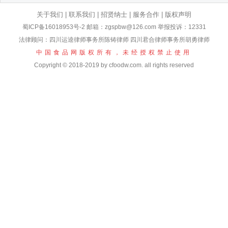
关于我们
|
联系我们
|
招贤纳士
|
服务合作
|
版权声明
蜀ICP备16018953号-2
邮箱：zgspbw@126.com 举报投诉：12331
法律顾问：四川运逵律师事务所陈铸律师 四川君合律师事务所胡勇律师
中国食品网版权所有，未经授权禁止使用
Copyright © 2018-2019 by cfoodw.com. all rights reserved