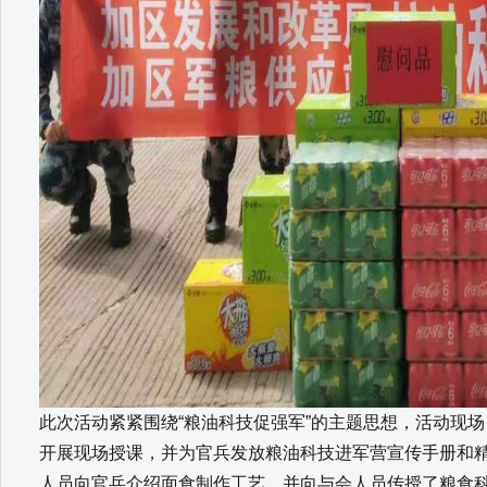
此次活动紧紧围绕“粮油科技促强军”的主题思想，活动现
开展现场授课，并为官兵发放粮油科技进军营宣传手册和
人员向官兵介绍面食制作工艺，并向与会人员传授了粮食