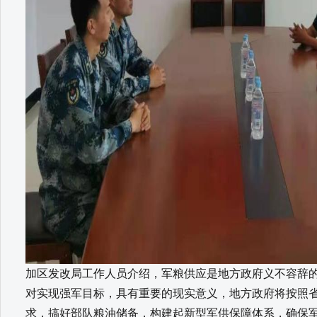
加区发改局工作人员介绍，军粮供应是地方政府义不容辞
对实现强军目标，具有重要的现实意义，地方政府将按照
求，搞好部队粮油储备，构建起新型军供保障体系，确保