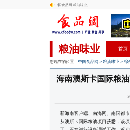
中国食品网-粮油味业。
粮油味业
首页
您现在的位置：
中国食品网
>
粮油味业
>
综
海南澳斯卡国际粮油
2
新海南客户端、南海网、南国都市报
从澳斯卡国际粮油项目获悉，该项
工，正在进行设备调试工作，近期