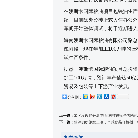
在澳斯卡国际粮油项目包装油生产
绍，目前除办公楼正式入住办公外
车间开始整体调试，将于近期进入
海南澳斯卡国际粮油有限公司副总
试阶段，现在年加工100万吨的
试生产条件。
据悉，澳斯卡国际粮油项目总投资
加工100万吨，预计年产值达50
贸易及包装等上下游产业发展。
分享到：
上一篇：
加区发改局开展“粮油科技进军营”曁庆“
下一篇：
粮油肉奶继续上涨，全球食品价格创十
相关新闻