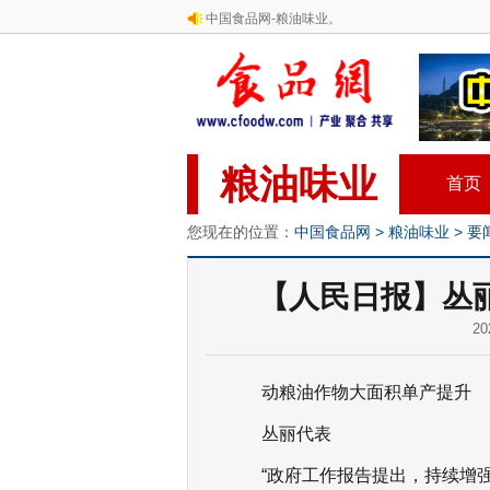
中国食品网-粮油味业。
粮油味业
首页
您现在的位置：
中国食品网
>
粮油味业
>
要
【人民日报】丛
2
动粮油作物大面积单产提升
丛丽代表
“政府工作报告提出，持续增强