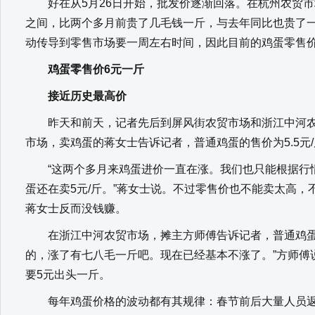
好在从5月26日开始，批发价逐渐回落。在杭州农贸市场
之间，比两个多月前贵了几毛钱一斤，与去年同比也贵了
动传导到零售市场要一周左右时间，因此目前的鸡蛋零售
鸡蛋零售价6元一斤
接近历史最高价
昨天和前天，记者先后到屏风街农贸市场和浙江中河农
市场，卖鸡蛋的蒋女士告诉记者，普通鸡蛋的售价为5.5元
“这两个多月来鸡蛋进价一直在涨。我们也只能根据行
蛋还在卖5元/斤。”蒋女士说。不过零售价也不能卖太高
蒋女士反而没钱赚。
在浙江中河农贸市场，摊主方师傅告诉记者，普通鸡蛋的售
的，涨了有七八毛一斤吧。现在已经基本不涨了。”方师傅
要5元出头一斤。
每年鸡蛋价格的波动都有其规律：春节前后大量人员返