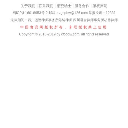
关于我们
|
联系我们
|
招贤纳士
|
服务合作
|
版权声明
蜀ICP备16018953号-2
邮箱：zgspbw@126.com 举报投诉：12331
法律顾问：四川运逵律师事务所陈铸律师 四川君合律师事务所胡勇律师
中国食品网版权所有，未经授权禁止使用
Copyright © 2018-2019 by cfoodw.com. all rights reserved