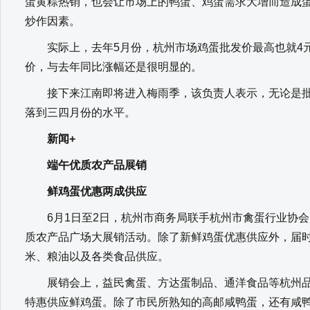
蛋黄粽热销，也会让市场上的鸭蛋、鸡蛋需求大增而造成
炒作因素。
实际上，去年5月份，杭州市场鸡蛋批发价最高也就4元左
价，与去年同比涨幅还是很明显的。
接下来江南即将进入梅雨季，该负责人表示，无论是批
落到三四月份的水平。
新闻+
端午优质农产品展销
鲜鸡蛋优惠两成供应
6月1日至2日，杭州市商务局联手杭州市禽蛋行业协会，
质农产品广场大展销活动。除了新鲜鸡蛋优惠供应外，届
米、粮油以及各类食品供应。
展销会上，益民禽蛋、方达蛋制品、通洋食品等杭州品
特惠供应鲜鸡蛋。除了市民所熟知的高邮咸鸭蛋，还有咸鸭