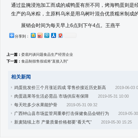
通过盐腌浸泡加工而成的咸鸭蛋有所不同，烤海鸭蛋则是
生产的乌米粽，主原料乌米是用乌树叶混合优质糯米制成
展销会时间为每天早上6点到下午4点。王燕平
分享到：
上一篇：
娄底约谈问题食品生产经营企业
下一篇：
食品制假售假或将“直接入刑”
相关新闻
鸡蛋批发价三个月涨近四成 零售价接近历史新高
2019-06-03 
肉蛋蔬果等生活必需品 市场供应有保障
2019-05-31 10:00
每天吃多少水果能护骨
2019-05-31 09:32
广西钟山县市场监管局重拳打击保健食品会销行为
2019-05-30
新麦陆续上市 产量质量价格都要“看天气”
2019-05-30 15:25