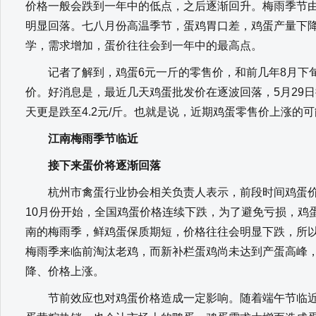
价格一般会跌到一年中的低点，之后逐渐回升。梅雨季节
明显回落。七八月份高温季节，蛋鸡胃口差，鸡蛋产量下降
学，需求增加，蛋价往往会到一年中的最高点。
记者了解到，鸡蛋6元一斤的零售价，和前几年8月下旬
价。好消息是，最近几天鸡蛋批发价在逐波回落，5月29日批发
天更是跌至4.2元/斤。也就是说，近期鸡蛋零售价上涨的
江南梅雨季节临近
接下来蛋价将逐渐回落
杭州市禽蛋行业协会相关负责人表示，前段时间鸡蛋价
10月份开始，全国鸡蛋价格连续下跌，为了避免亏损，鸡
南的梅雨季，鲜鸡蛋保质期短，价格往往会明显下跌，所
梅雨季来临前淘汰老鸡，而新补栏蛋鸡尚未达到产蛋高峰
降、价格上涨。
节前效应也对鸡蛋价格造成一定影响。随着端午节临近