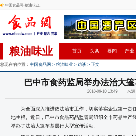
中国食品网-粮油味业。
粮油味业
首页
头条
要闻
产业
您现在的位置：
中国食品网
>
粮油味业
>
访谈
> 正文
巴中市食药监局举办法治大篷
2018-09-10 13:49 来
为全面深入推进依法治市工作，切实落实企业第一责任
地生根。近日，巴中市
食品
药品监管局组织全市药品生产经
举办了法治大篷车基层行大型宣传活动。