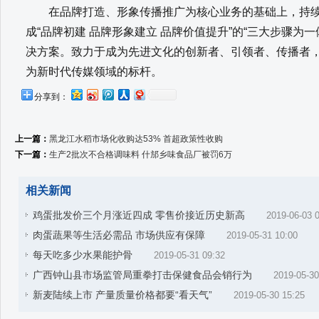
在品牌打造、形象传播推广为核心业务的基础上，持续
成“品牌初建 品牌形象建立 品牌价值提升”的“三大步骤为
决方案。致力于成为先进文化的创新者、引领者、传播者
为新时代传媒领域的标杆。
分享到：
上一篇：
黑龙江水稻市场化收购达53% 首超政策性收购
下一篇：
生产2批次不合格调味料 什邡乡味食品厂被罚6万
相关新闻
鸡蛋批发价三个月涨近四成 零售价接近历史新高
2019-06-03 
肉蛋蔬果等生活必需品 市场供应有保障
2019-05-31 10:00
每天吃多少水果能护骨
2019-05-31 09:32
广西钟山县市场监管局重拳打击保健食品会销行为
2019-05-30
新麦陆续上市 产量质量价格都要“看天气”
2019-05-30 15:25