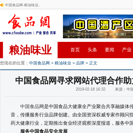
中国食品网-粮油味业。
粮油味业
首页
头条
要闻
产业
您现在的位置：
中国食品网
>
粮油味业
>
品牌
> 正文
中国食品网寻求网站代理合作助
2019-02-18 16:32 来源：
中国食品网
是中国食品大健康全产业聚合共享融媒体
音，传播服务行业品牌创建。由全国资深权威专家作顾问
药大健康行业，定期推出食业经济观察深度报道，服务中
服务中国食品安全发展