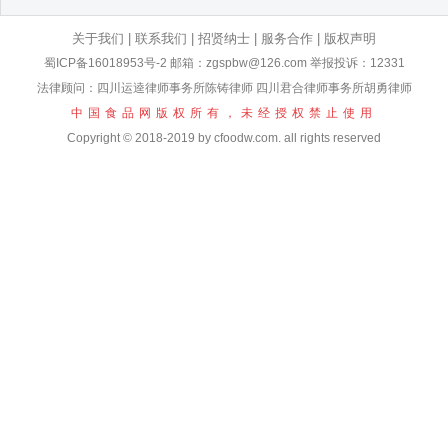
关于我们
|
联系我们
|
招贤纳士
|
服务合作
|
版权声明
蜀ICP备16018953号-2
邮箱：zgspbw@126.com 举报投诉：12331
法律顾问：四川运逵律师事务所陈铸律师 四川君合律师事务所胡勇律师
中国食品网版权所有，未经授权禁止使用
Copyright © 2018-2019 by cfoodw.com. all rights reserved