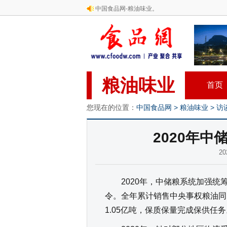
中国食品网-粮油味业。
粮油味业
首页
您现在的位置：
中国食品网
>
粮油味业
>
访
2020年中
2
2020年，中储粮系统加强统
令。全年累计销售中央事权粮油同
1.05亿吨，保质保量完成保供任务