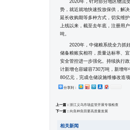
2020年，针对部分地区物流
势，就近就地快速投放保供，解决
延长收购期等多种方式，切实维护了
上线以来，截至去年底，注册用户数
吨。
2020年，中储粮系统全力抓
储备粮账实相符，质量达标率、宜
安全管控进一步强化。持续执行政
计新增仓容罐容730万吨，新增年
80亿元，完成仓储设施维修改造项
分享到：
上一篇：
浙江义乌市场监管开展专项检查
下一篇：
向良种良田要高质量发展
相关新闻