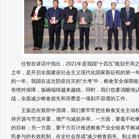
任智在讲话中指出，2021年是我国“十四五”规划开局
之年，是开启全面建设社会主义现代化国家新征程的第一
的一年。我国在这次防疫抗灾的“大考”中，粮食安全保障
有绝对保障，饭碗端得越来越稳。同时，我们也要清醒地
战，全面减少粮食损失和浪费是一项刻不容缓的工作。
王振忠在致辞中强调，我们要牢牢把住粮食安全主动权
持开源与节流并重，增产与减损并举。一方面，要毫不松
的目标；另一方面，要千方百计推进粮食产业全链条节粮
民参与的长效机制，在全社会形成“减少粮食损失、制止粮