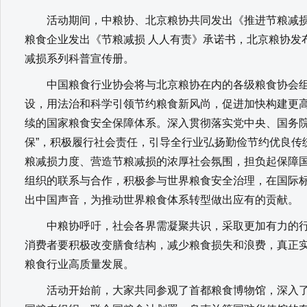
活动期间，中粮协、北京粮协共同发出《推进节粮减损
粮食企业发出《节粮减损 人人有责》承诺书，北京粮协发
减损系列科普宣传册。
中国粮食行业协会将与北京粮协在内的各级粮食协会组
设，用法治和科学引领节约粮食新风尚，促进加快构建更
续的国家粮食安全保障体系。深入贯彻落实党中央、国务院决
保”，积极履行社会责任，引导全行业弘扬勤俭节约优良传
粮减损力度、营造节粮减损的浓厚社会氛围，担负起保障
组织的联系与合作，积极参与世界粮食安全治理，在国际
出中国声音，为推动世界粮食体系转型做出应有的贡献。
中粮协呼吁，社会各界需凝聚共识，采取更加有力的行
消费者要积极改变膳食结构，减少粮食损失和浪费，真正
粮食行业高质量发展。
活动开始前，大家共同参观了首都粮食博物馆，深入了