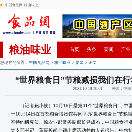
中国食品网-粮油味业。
粮油味业
首页
头条
要闻
产业
您现在的位置：
中国食品网
>
粮油味业
>
要闻
> 正文
“世界粮食日”节粮减损我们在
2021-10-18 10:01 来源：
（记者鲍小铁）10月16日是第41个“世界粮食日”，
于10月14日在首都粮食博物馆共同举办“世界粮食日”节
室特约研究员、原农业部常务副部长尹成杰，中国粮食行
党支部书记、董事长尚金锁出席活动并做专题报告。中粮