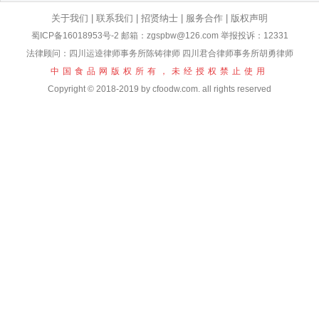
关于我们
|
联系我们
|
招贤纳士
|
服务合作
|
版权声明
蜀ICP备16018953号-2
邮箱：zgspbw@126.com 举报投诉：12331
法律顾问：四川运逵律师事务所陈铸律师 四川君合律师事务所胡勇律师
中国食品网版权所有，未经授权禁止使用
Copyright © 2018-2019 by cfoodw.com. all rights reserved