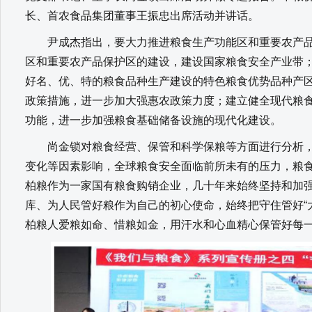
长、首农食品集团董事王振忠出席活动并讲话。
尹成杰指出，要大力推进粮食生产功能区和重要农产品
区和重要农产品保护区的建设，建设国家粮食安全产业带
好名、优、特的粮食品种生产建设的特色粮食优势品种产
政策措施，进一步加大强惠农政策力度；建立健全现代粮
功能，进一步加强粮食基础储备设施的现代化建设。
尚金锁对粮食经营、保管和科学保粮等方面进行分析，
变化等因素影响，全球粮食安全面临前所未有的压力，粮
柏粮作为一家国有粮食购销企业，几十年来始终坚持和加
库、为人民管好粮作为自己的初心使命，始终把守住管好“
柏粮人爱粮如命、惜粮如金，用汗水和心血精心保管好每