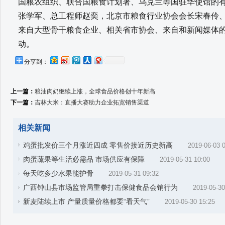
国粮农组织、联合国粮食计划署、乌克兰等国驻华使馆的
张学军、总工程师赵奕，北京市粮食行业协会会长宋春伶
来自大型骨干粮食企业、相关省市协会、来自和新闻媒体的
动。
分享到：
上一篇：
粮油肉奶继续上涨，全球食品价格创十年新高
下一篇：
吉林大米：直播大赛助力企业拓宽销售渠道
相关新闻
鸡蛋批发价三个月涨近四成 零售价接近历史新高
2019-06-03 
肉蛋蔬果等生活必需品 市场供应有保障
2019-05-31 10:00
每天吃多少水果能护骨
2019-05-31 09:32
广西钟山县市场监管局重拳打击保健食品会销行为
2019-05-30
新麦陆续上市 产量质量价格都要“看天气”
2019-05-30 15:25